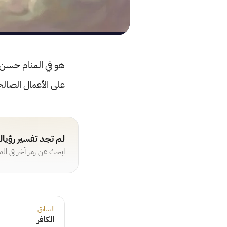
هو في المنام حسن ثن
على الأعمال الصالحة
لم تجد تفسير رؤيا
ابحث عن رمز آخر في ال
السابق
الكافر