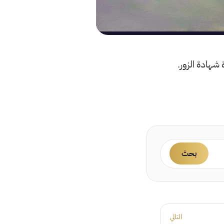
 شهادة الزور.
بحث
التالي