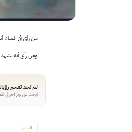
من رأى في المنام أن
ومن رأى أنه يشهد ال
لم تجد تفسير رؤيا
ابحث عن رمز آخر في ال
السابق