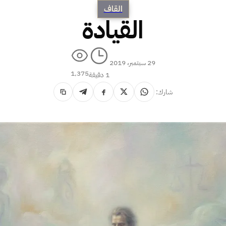
القاف
القيادة
29 سبتمبر، 2019
1٬375
1 دقيقة
شارك: