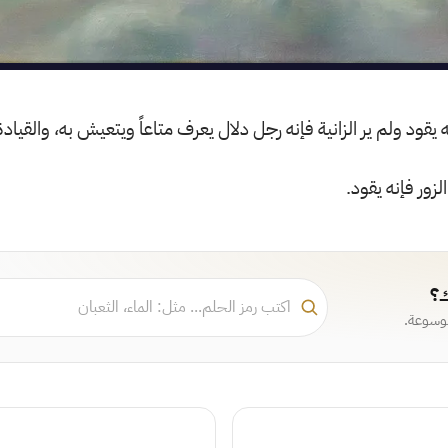
ه يقود ولم ير الزانية فإنه رجل دلال يعرف متاعاً ويتعيش به، والقيادة
زور فإنه يقود.
ك؟
موسوعة.