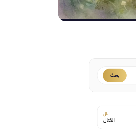
بحث
التالي
القتال