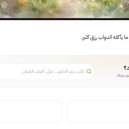
ا يأكله الدواب رزق كثير.
ك؟
موسوعة.