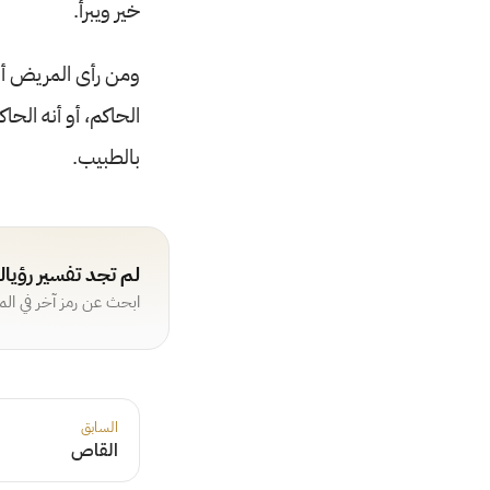
خير ويبرأ.
ومن رأى المريض أن
الحاكم، أو أنه الح
بالطبيب.
لم تجد تفسير رؤيا
ابحث عن رمز آخر في ال
السابق
القاص