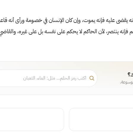
ه يقضى عليه فإنه يموت، وإن كان الإنسان في خصومة ورأى أنه قاع
اكم فإنه ينتصر، لأن الحاكم لا يحكم على نفسه بل على غيره، والقاض
ك؟
موسوعة.