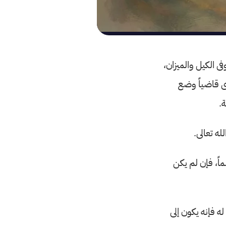
فى الكيل والميزان،
أى قاضياً وضع
ة.
له تعالى.
ماً، فإن لم يكن
ه فإنه يكون إلى