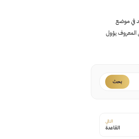
د في موضع
ي المعروف يؤول
بحث
التالي
القاعدة