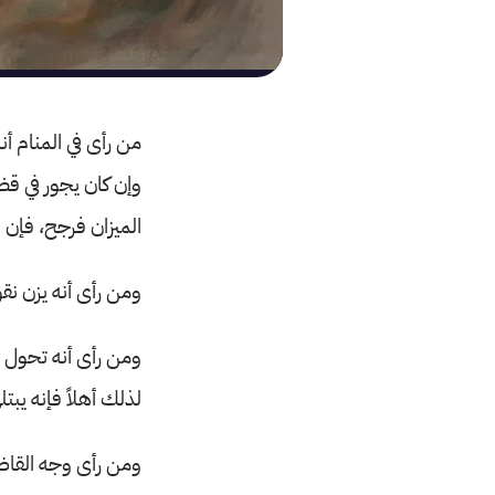
من رأى في المنام أنه
وإن كان يجور في قضا
الميزان فرجح، فإن له
ومن رأى أنه يزن نق
ومن رأى أنه تحول قا
لذلك أهلاً فإنه يبت
ومن رأى وجه القاضي