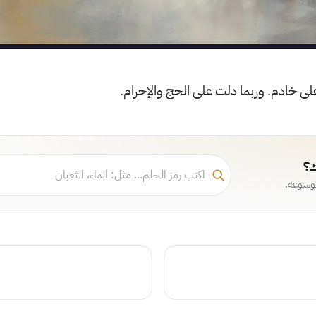
لى خادم. وربما دلت على الحج والإحرام.
ك؟
موسوعة.