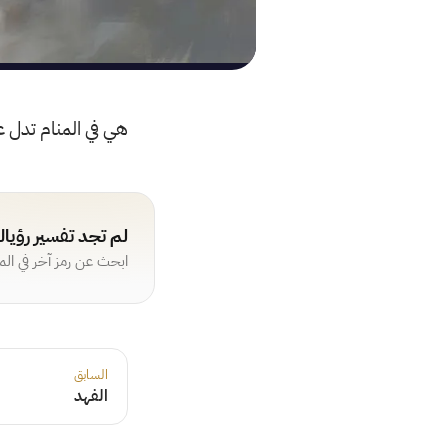
هي في المنام تدل ع
لم تجد تفسير رؤيا
ابحث عن رمز آخر في ال
السابق
الفهد