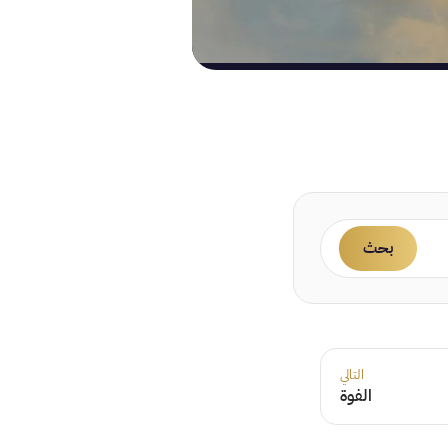
بحث
التالي
الفوة