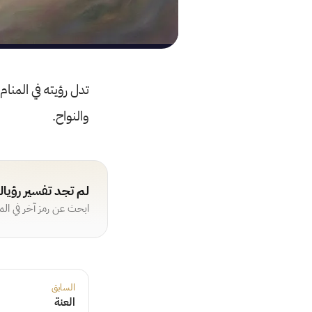
تدل رؤيته في المنا
والنواح.
لم تجد تفسير رؤيا
ابحث عن رمز آخر في ال
السابق
العنة