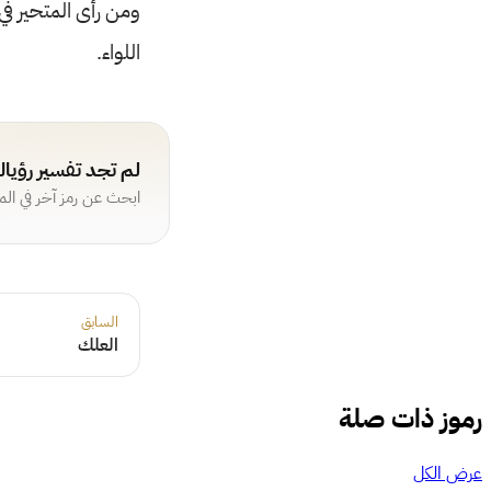
ومن رأى المتحير في م
اللواء.
لم تجد تفسير رؤيا
ابحث عن رمز آخر في ال
السابق
العلك
رموز ذات صلة
عرض الكل