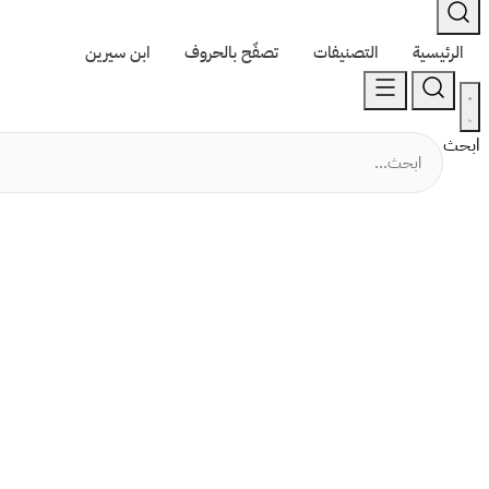
الرئيسية
التصنيفات
تصفّح بالحروف
ابن سيرين
ابحث