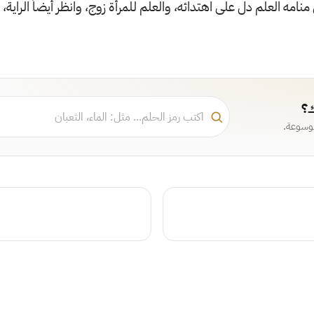
نامه العلم دل على اهتدائه، والعلم للمرأة زوج، وانظر أيضاً الراية، و
ك؟
موسوعة.