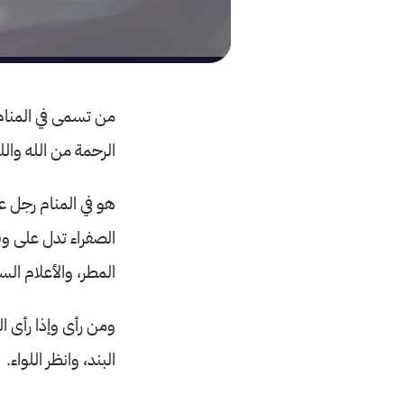
من تسمى في المنام 
الرحمة من الله وال
هو في المنام رجل عا
الصفراء تدل على وقو
المطر، والأعلام ال
ومن رأى وإذا رأى الم
البند، وانظر اللواء.