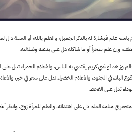
باسم علم فبشارة له بالذكر الجميل، والعلم بالله، أو السنة دال 
لطف، وإن علم سحراً أو ما شاكله دل على بدعته وضلالته.
لم وزاهد أو غني كريم يقتدي به الناس، والأعلام الحمراء تدل على ا
ع البلاء في الجنود، والأعلام الخضراء تدل على سفر في خير، والأعلا
سوداء تدل على القحط.
تحير في منامه العلم دل على اهتدائه، والعلم للمرأة زوج، وانظر أيضاً