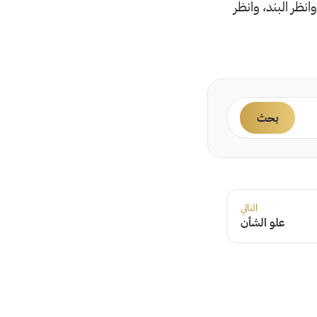
انظر البند، وانظر
بحث
التالي
علو الشأن