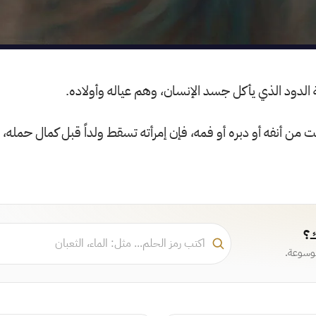
ة الدود الذي يأكل جسد الإنسان، وهم عياله وأولاده.
من أنفه أو دبره أو فمه، فإن إمرأته تسقط ولداً قبل كمال حمله، 
ك؟
موسوعة.