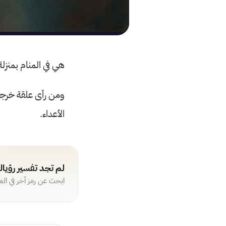
هي في المنام بمنزل
ومن رأى علقة خرجت 
الأعداء.
لم تجد تفسير رؤيا
ابحث عن رمز آخر في ال