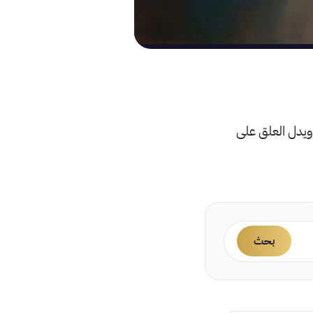
ويدل العلق على
بحث