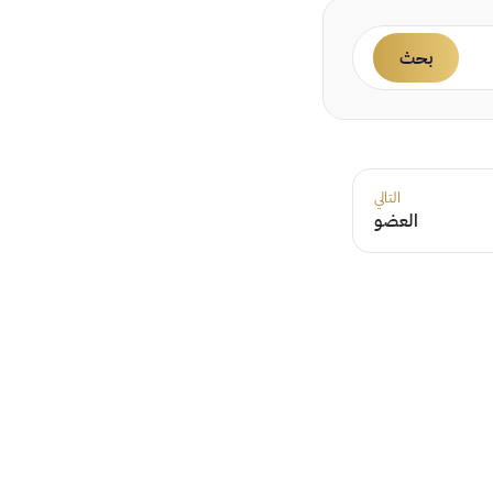
بحث
التالي
العضو