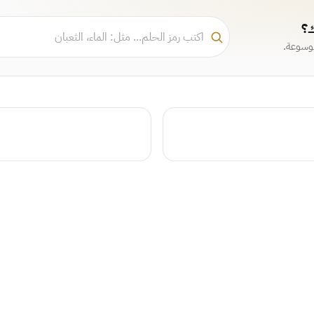
ك؟
موسوعة.