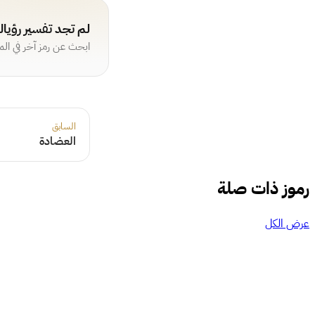
لم تجد تفسير رؤيا
ابحث عن رمز آخر في ال
السابق
العضادة
رموز ذات صلة
عرض الكل