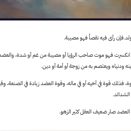
ولد.فإن رأى فيه نقصاً فهو مصيبة.
انكسرت فهو موت صاحب الرؤيا أو مصيبة من غم أو شدة، والعضد
نه ودنياه ويعتصم به من زوجة أو أمة أو دين.
 فذلك قوة في أخيه أو في ماله، وقوة العضد زيادة في الصنعة، وقي
الشدائد.
العضد صار ضعيف العقل كثير الزهو.