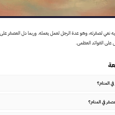
يه نعي لصفرته، وهو عدة الرجل لعمل يعمله. وربما دل العصفر على
ل على الفوائد العظمى.
عة
في المنام؟
عصفر في المنام؟