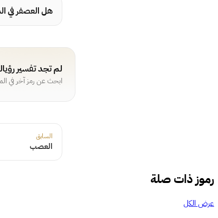
هل العصفر في الم
لم تجد تفسير رؤيا
ابحث عن رمز آخر في ال
السابق
العصب
رموز ذات صلة
عرض الكل