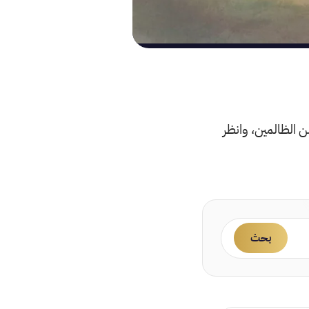
ن الظالمين، وانظر
بحث