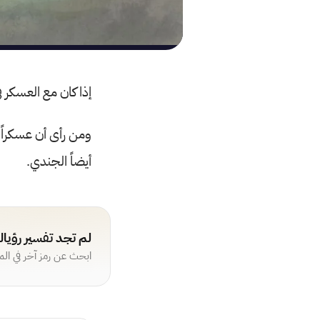
إذا كان مع العسكر 
ومن رأى أن عسكراً ي
أيضاً الجندي.
لم تجد تفسير رؤيا
ابحث عن رمز آخر في ال