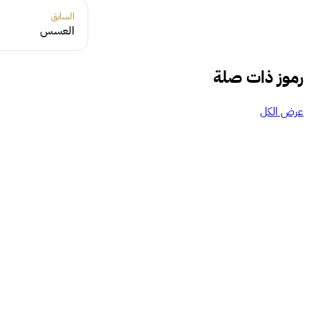
السابق
العسس
رموز ذات صلة
عرض الكل