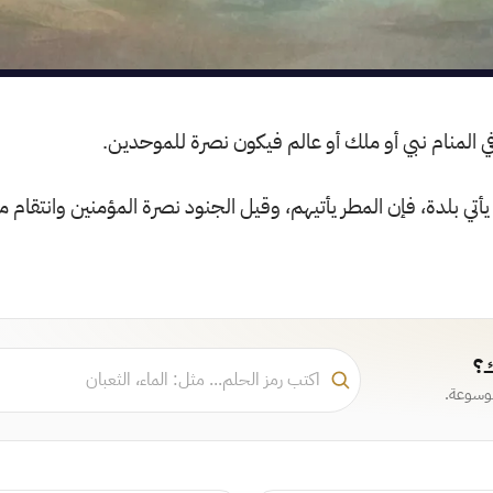
في المنام نبي أو ملك أو عالم فيكون نصرة للموحدين.
أتي بلدة، فإن المطر يأتيهم، وقيل الجنود نصرة المؤمنين وانتقام م
ك؟
موسوعة.