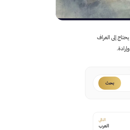
حتاج إلى العراف
إرادة.
بحث
التالي
العرب