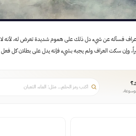
 عراف فسأله عن شيء دل ذلك على هموم شديدة تعرض له، لأنه لا ي
بيراً، وإن سكت العراف ولم يجبه بشيء فإنه يدل على بطلان كل فعل و
ك؟
موسوعة.