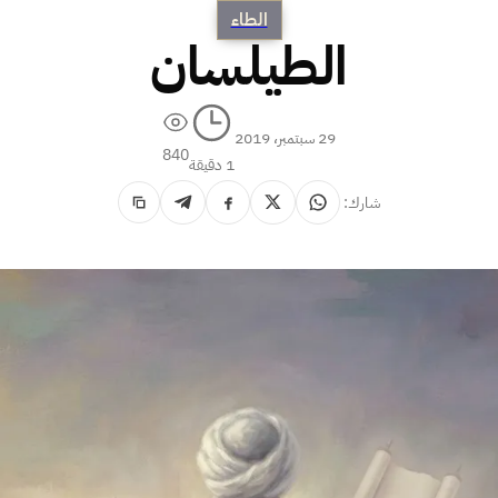
الطاء
الطيلسان
29 سبتمبر، 2019
840
1 دقيقة
شارك: