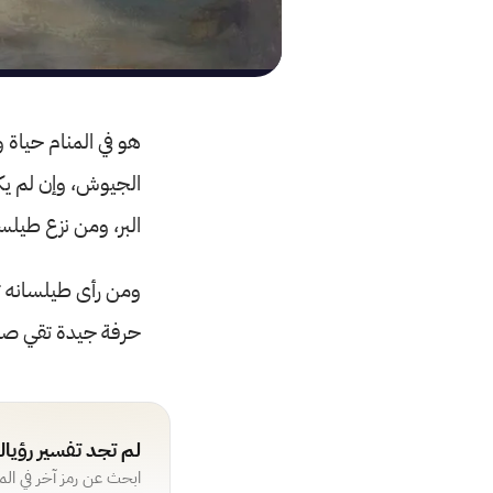
هو في المنام حياة 
الجيوش، وإن لم يك
البر، ومن نزع طيلس
ومن رأى طيلسانه ت
حرفة جيدة تقي صاح
لم تجد تفسير رؤيا
ابحث عن رمز آخر في ال