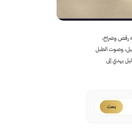
عه رقص وصراخ،
اطيل، وصوت الطبل
ليل يهدي إلى
بحث