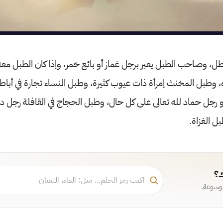
اطل، وصاحب الطبل يعبر برجل غماز أو بائع خمر، وإذا كان الطبل م
، وطبل المخنث إمرأة ذات عيوب كثيرة، وطبل النساء تجارة في أب
و رجل حماد لله تعالى على كل حال، وطبل الحجاج في القافلة رجل د
ل الغزاة.
ك؟
موسوعة.