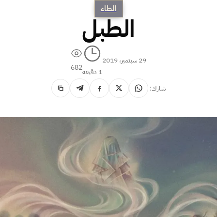
الطاء
الطبل
29 سبتمبر، 2019
682
1 دقيقة
شارك: