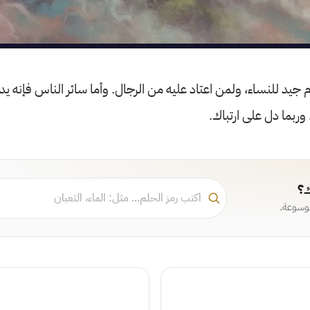
 جيد للنساء، ولمن اعتاد عليه من الرجال. وأما سائر الناس فإنه يد
وربما دل على ارتباك.
ك؟
موسوعة.