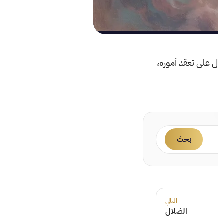
ل على تعقد أموره،
بحث
التالي
الضلال