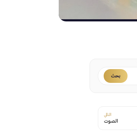
بحث
التالي
الصوت