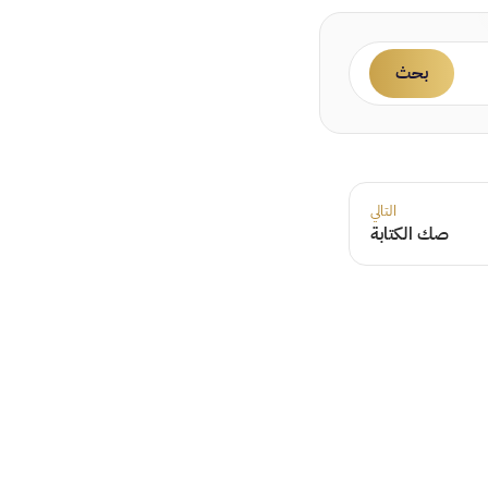
بحث
التالي
صك الكتابة