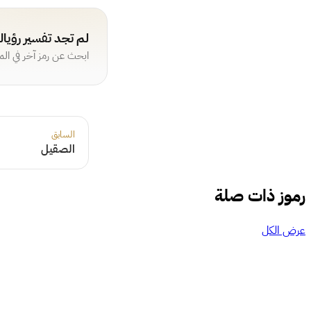
لم تجد تفسير رؤيا
ابحث عن رمز آخر في ال
السابق
الصقيل
رموز ذات صلة
عرض الكل