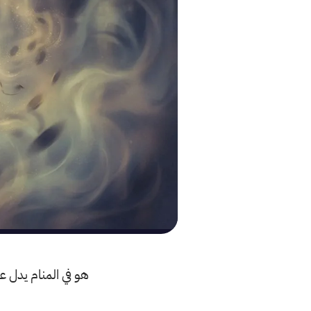
هو في المنام يدل ع