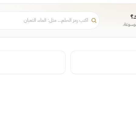
ك؟
موسوعة.