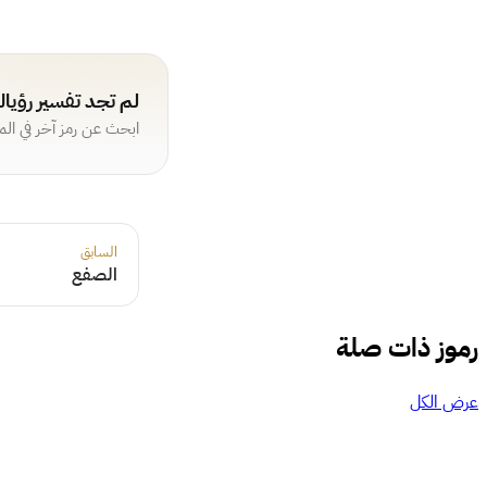
لم تجد تفسير رؤيا
ابحث عن رمز آخر في ال
السابق
الصفع
رموز ذات صلة
عرض الكل