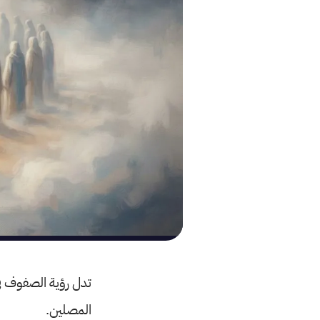
تدل رؤية الصفوف في
المصلين.