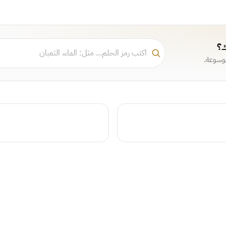
ك؟
موسوعة.