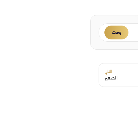
بحث
التالي
الصفير