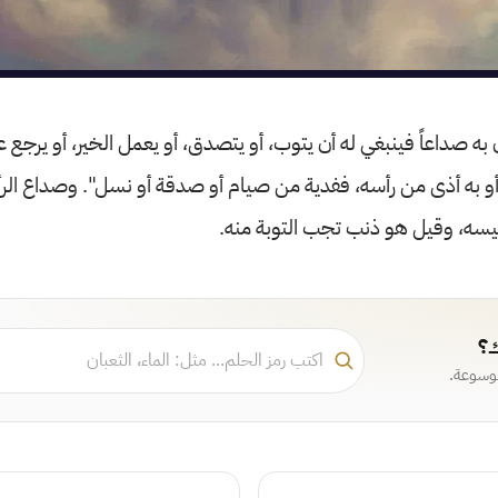
 به صداعاً فينبغي له أن يتوب، أو يتصدق، أو يعمل الخير، أو يرجع 
"أو به أذى من رأسه، ففدية من صيام أو صدقة أو نسل". وصداع ا
ئيسه، وقيل هو ذنب تجب التوبة منه.
ك؟
موسوعة.