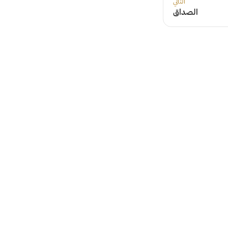
التالي
الصداق