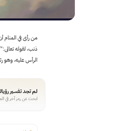
من رأى في المنام أن
ذنب، لقوله تعالى:
الرأس عليه، وهو ر
لم تجد تفسير رؤيا
ابحث عن رمز آخر في ال