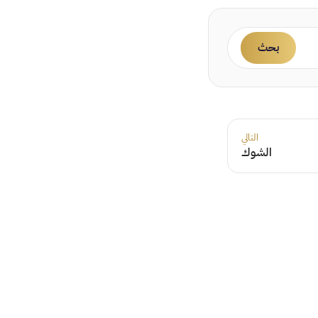
بحث
التالي
الشوك