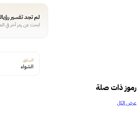
لم تجد تفسير رؤيا
ابحث عن رمز آخر في ال
السابق
الشواء
رموز ذات صلة
عرض الكل