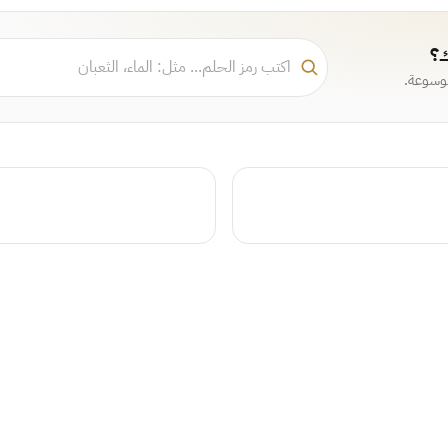
ك؟
موسوعة.