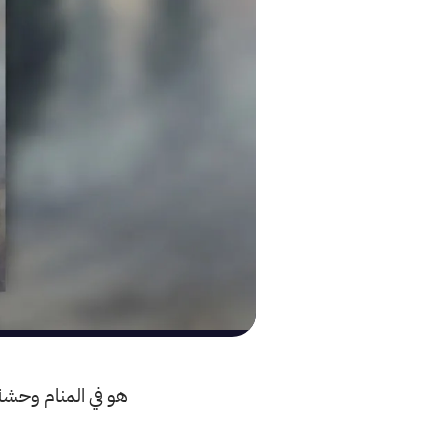
هو في المنام وحشة ت