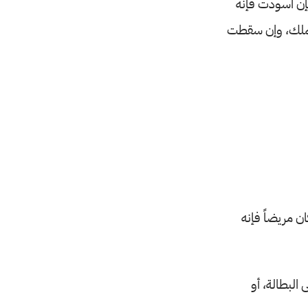
إن اسودت فإنه
الملك، وإن سقطت
 مريضاً فإنه
البطالة، أو