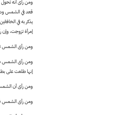
ومن رأى أنه تحول 
قعد في الشمس ودنا م
يذكر به في الخافقين،
إمرأة تزوجت، وإن ر
ومن رأى الشمس تكل
ومن رأى الشمس طلعت
إنها طلعت على بطن
ومن رأى أن الشمس 
ومن رأى الشمس قد 