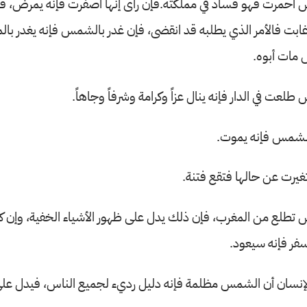
احمرت فهو فساد في مملكته.فإن رأى إنها اصفرت فإنه يمرض، ف
 غابت فالأمر الذي يطلبه قد انقضى، فإن غدر بالشمس فإنه يغدر ب
مات أبوه.
عت في الدار فإنه ينال عزاً وكرامة وشرفاً وجاهاً.
 الشمس فإنه يموت.
رت عن حالها فتقع فتنة.
تطلع من المغرب، فإن ذلك يدل على ظهور الأشياء الخفية، وإن كان
سفر فإنه سيعود.
لإنسان أن الشمس مظلمة فإنه دليل رديء لجميع الناس، فيدل على 