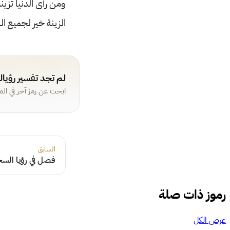
ومن رأى الدنيا تزين
الزينة خير لجميع ا
لم تجد تفسير رؤيا
ابحث عن رمز آخر في ال
السابق
فصل في رؤيا الس
رموز ذات صلة
عرض الكل