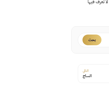
لا تعرف فيها
بحث
التالي
الساج