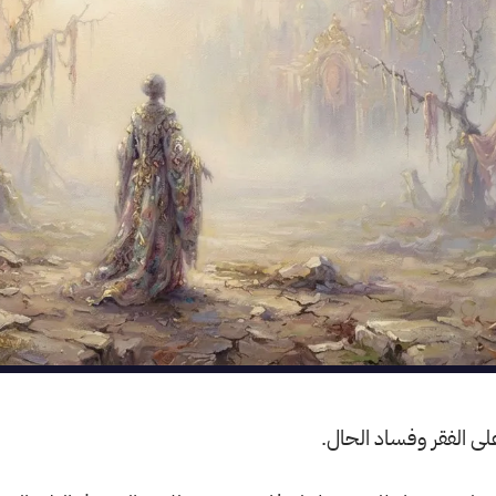
لى الفقر وفساد الحال.