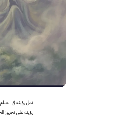
تدل رؤيته في المنام 
رؤيته على تجهيز الج