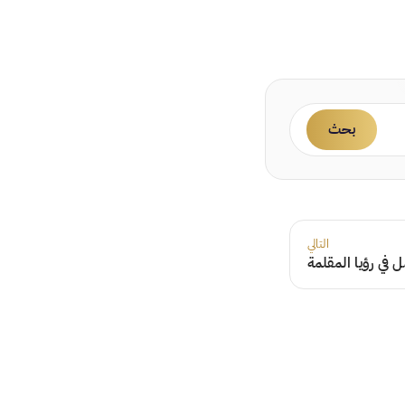
بحث
التالي
في رؤيا المقلمة