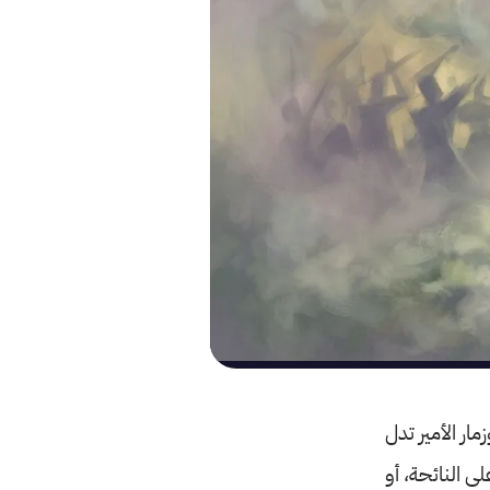
مار الأمير تدل
لى النائحة، أو