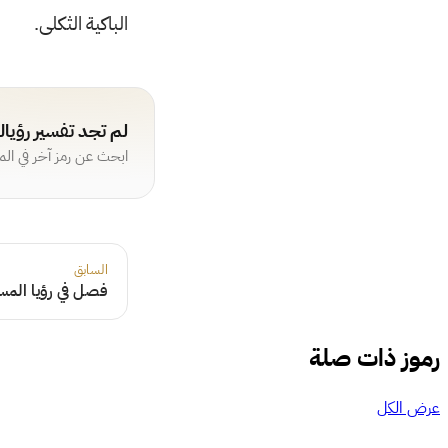
الباكية الثكلى.
لم تجد تفسير رؤيا
ابحث عن رمز آخر في ال
السابق
فصل في رؤيا المس
رموز ذات صلة
عرض الكل