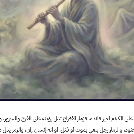
على الكلام لغير فائدة، فزمار الأفراح تدل رؤيته على الفرح والسرور، وز
نود، والزمار رجل ينعي بموت أو قتل، أو أنه إنسان زان، والزمر يدل ع