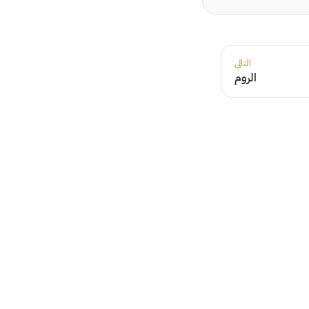
التالي
الروم