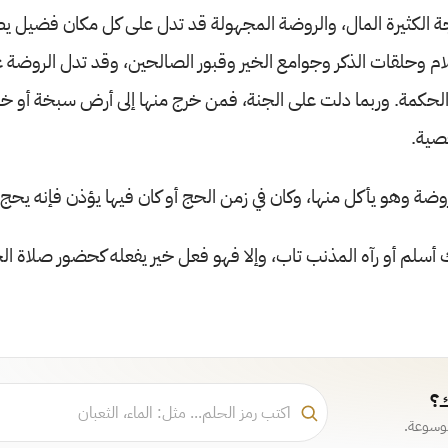
جة الكثيرة المال، والروضة المجهولة قد تدل على كل مكان فضيل يطا
سلام وحلقات الذكر وجوامع الخير وقبور الصالحين، وقد تدل الروض
الحكمة. وربما دلت على الجنة، فمن خرج منها إلى أرض سبخة أو خر
صية.
ضة وهو يأكل منها، وكان في زمن الحج أو كان فيها يؤذن فإنه يحج.
 أسلم أو رآه المذنب تاب، وإلا فهو فعل خير يفعله كحضور صلاة ال
ك؟
موسوعة.