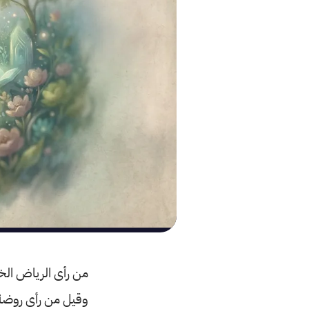
من رأى الرياض الخض
وقيل من رأى روضة 