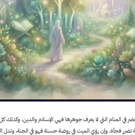
ر في المنام التي لا يعرف جوهرها فهي الإسلام والدين، وكذلك كل
تضرر فجأة، وإن رؤي الميت في روضة حسنة فهو في الجنة، وتدل الر