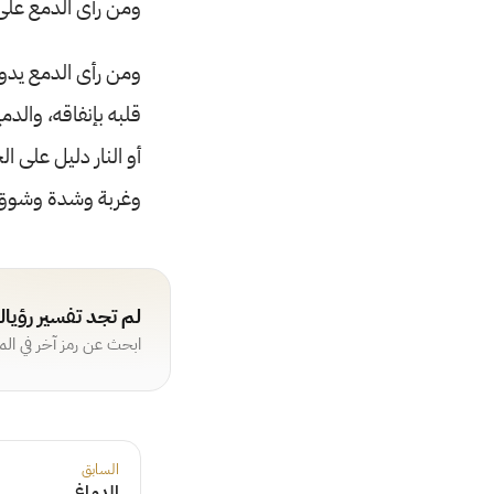
ومن رأى الدمع على 
ومن رأى الدمع يدور 
قلبه بإنفاقه، والد
أو النار دليل على 
وغربة وشدة وشوق إ
لم تجد تفسير رؤيا
ابحث عن رمز آخر في ال
السابق
الدماغ