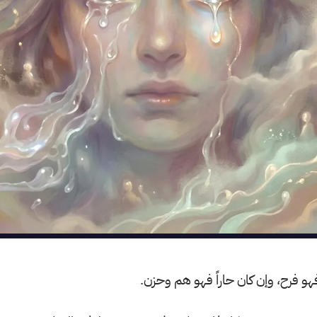
ً فهو فرح، وإن كان حاراً فهو هم وحزن.