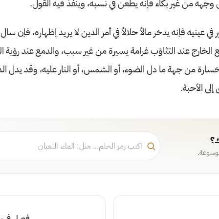
وجهه من غير بكاء فإنه يطعن في نسبه، وينفذ فيه القول.
في عينيه فإنه يدخر مالاً حلالاً في أمر الدين لا يريد إظهاره، فإن 
مع الخارج عند التثاؤب غرامة يسيرة من غير سبب، والدمع عند رؤية 
الخسارة من جهة ما دل الضوء، أو الشمس، أو النار عليه، وقد يدل ا
لى الأحبة.
ك؟
موسوعة.
فصل في رؤ