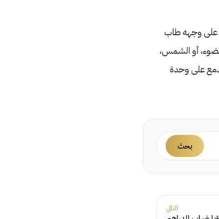
سال على وجهه طاب
الضوء، أو الشمس،
لدمع على وحدة
بحث
التالي
يا ضراب الدراهم