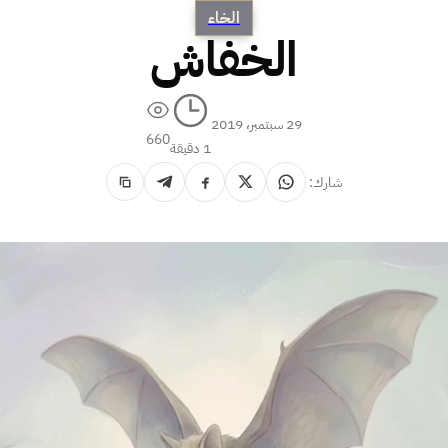
الخاء
الخفاش
29 سبتمبر، 2019
660
1 دقيقة
شارك: