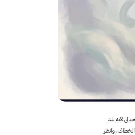
لى لأنه يلد
 الخطاف، وانظر