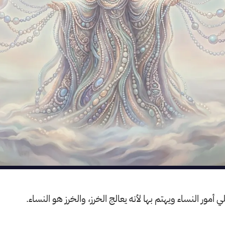
 أمور النساء ويهتم بها لأنه يعالج الخرز، والخرز هو النساء.