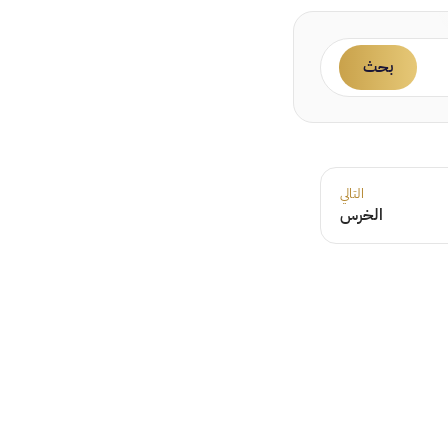
بحث
التالي
الخرس