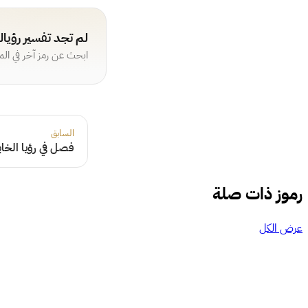
لم تجد تفسير رؤيا
ابحث عن رمز آخر في ال
السابق
فصل في رؤيا الخاب
رموز ذات صلة
عرض الكل