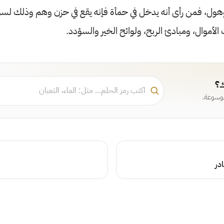
ول، فمن رأى أنه يدخل في حمأة فإنه يقع في حزن وهم وذلك لسوا
لأموال، ومبادئ الربح، ولوائح الخير والسؤدد.
ك؟
موسوعة.
در