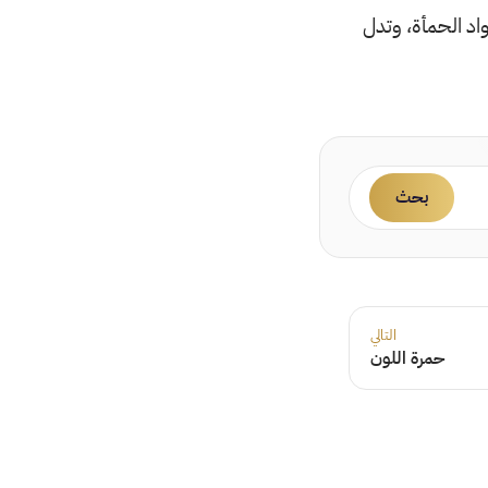
د الحمأة، وتدل
بحث
التالي
حمرة اللون