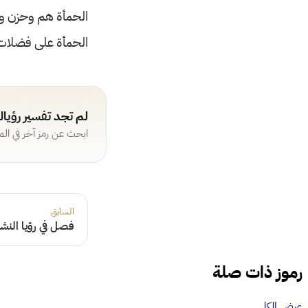
الحمأة هم وحزن وه
الحمأة على فضلات ا
لم تجد تفسير رؤيا
ابحث عن رمز آخر في ال
السابق
فصل في رؤيا النشا
رموز ذات صلة
عرض الكل