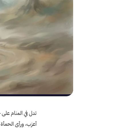
تدل في المنام على خ
أعزب، ورأى الحمأة 