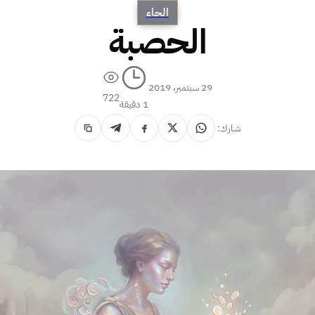
الحاء
الحصبة
29 سبتمبر، 2019
722
1 دقيقة
شارك: