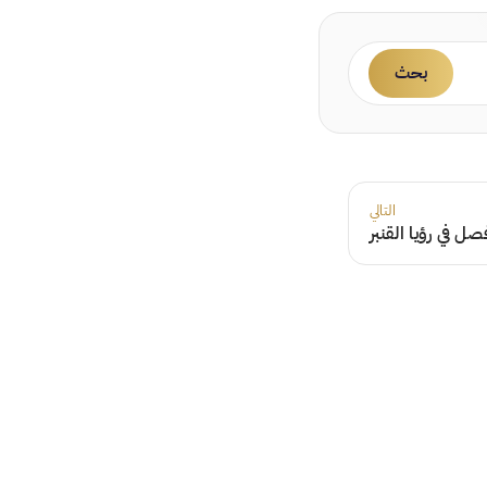
بحث
التالي
صل في رؤيا القنبر