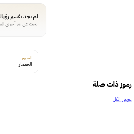
لم تجد تفسير رؤيا
ابحث عن رمز آخر في ال
السابق
الحصار
رموز ذات صلة
عرض الكل