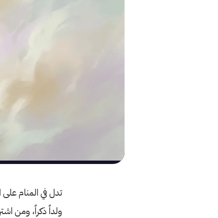
تدل في المنام على 
ولداً ذكراً، ومن اش