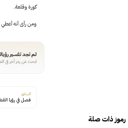
كورة وقلعة.
ومن رأى أنه أعطي جع
لم تجد تفسير رؤيا
ابحث عن رمز آخر في ال
السابق
فصل في رؤيا القط
رموز ذات صلة