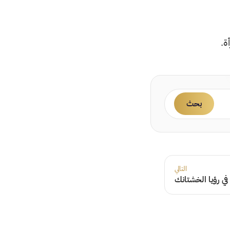
ة.
بحث
التالي
ي رؤيا الخشتانك