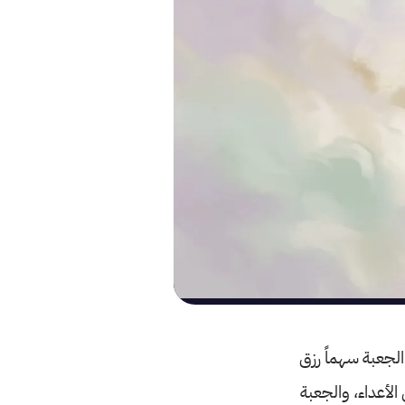
لجعبة سهماً رزق
الأعداء، والجعبة