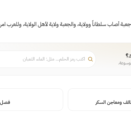
بة أصاب سلطاناً وولاية، والجعبة ولاية لأهل الولاية، وللعرب امرأ
ك؟
موسوعة.
ائف ومعاجن السكر
فصل ف