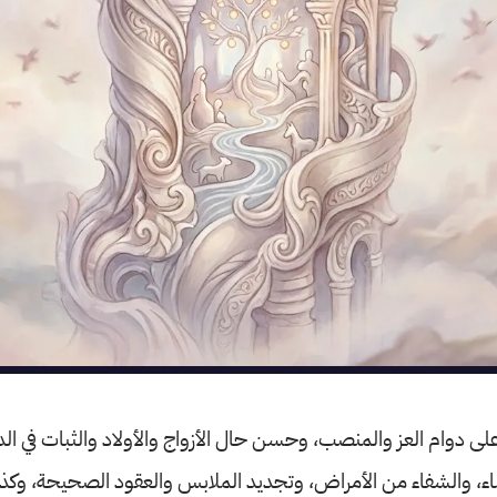
على دوام العز والمنصب، وحسن حال الأزواج والأولاد والثبات في الد
ء، والشفاء من الأمراض، وتجديد الملابس والعقود الصحيحة، وكذ