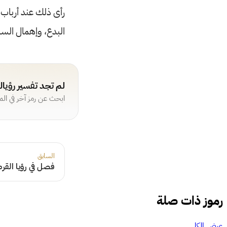
رأى ذلك عند أرباب 
البدع، وإهمال السنة
لم تجد تفسير رؤيا
ابحث عن رمز آخر في ال
السابق
فصل في رؤيا الق
رموز ذات صلة
عرض الكل