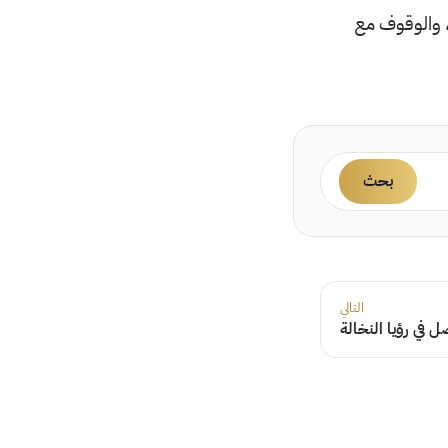
، والوقوف مع
بحث
التالي
 في رؤيا النخالة