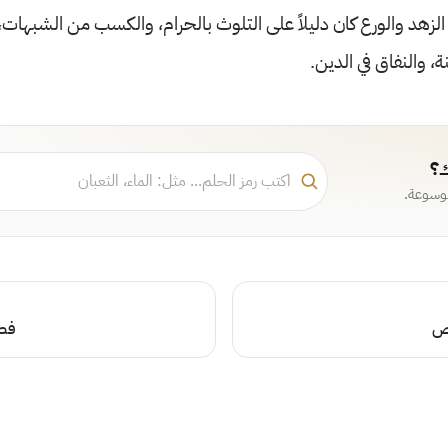
الزهد والورع كان دليلاً على التلوث بالحرام، والكسب من الشبهات
، والنفاق في الدين.
ك؟
موسوعة.
رص
فصل