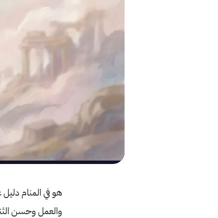
هو في المنام دليل 
والعمل وحسن الثنا