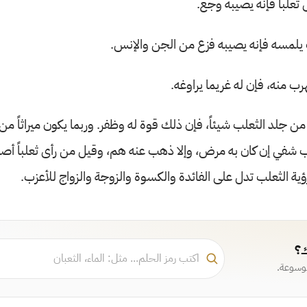
ثعلباً فإنه يصيبه وجع.
 يلمسه فإنه يصيبه فزع من الجن والإنس.
هرب منه، فإن له غريما يراوغه.
ن جلد الثعلب شيئاً، فإن ذلك قوة له وظفر. وربما يكون ميراثاً من
 شفي إن كان به مرض، وإلا ذهب عنه هم، وقيل من رأى ثعلباً أصا
ؤية الثعلب تدل على الفائدة والكسوة والزوجة والزواج للأعزب.
ك؟
موسوعة.