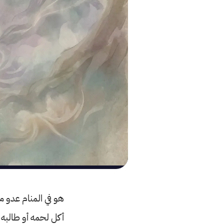
هو في المنام عدو م
أكل لحمه أو طالبه ل