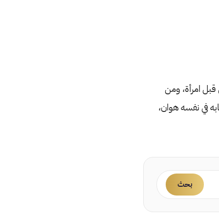
 قبل امرأة، ومن
به في نفسه هوان،
بحث