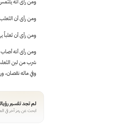
ومن رأى أنه يلتمس 
ومن رأى أن الثعلب
ومن رأى أن ثعلباً ي
ومن رأى أنه أصاب م
شرب من لبن الثعلب
وفي ماله نقصان، ور
لم تجد تفسير رؤيا
ابحث عن رمز آخر في ال