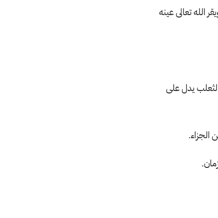
 الله تعالى عينه
والثعلب يدل على
 الجزاء.
مان.