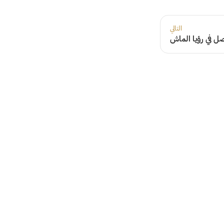
التالي
ل في رؤيا الماش