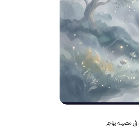
ن في مصيبة يؤجر