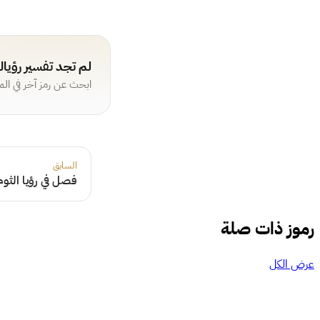
لم تجد تفسير رؤيا
ابحث عن رمز آخر في ال
السابق
فصل في رؤيا الثوم
رموز ذات صلة
عرض الكل