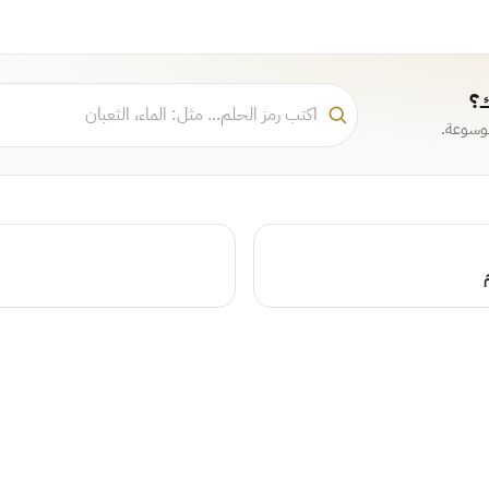
ك؟
موسوعة.