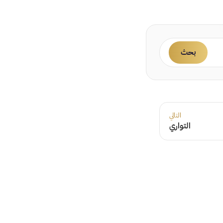
بحث
التالي
التواري