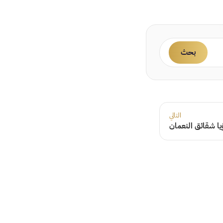
بحث
التالي
ا شقائق النعمان