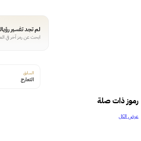
لم تجد تفسير رؤيا
ابحث عن رمز آخر في ال
السابق
التعارج
رموز ذات صلة
عرض الكل