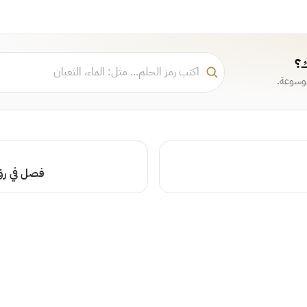
ك؟
موسوعة.
فصل في رؤي