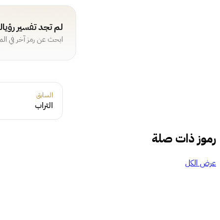
لم تجد تفسير رؤيا
ابحث عن رمز آخر في ال
السابق
التراب
رموز ذات صلة
عرض الكل