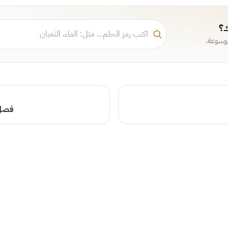
ك؟
موسوعة.
فصل 