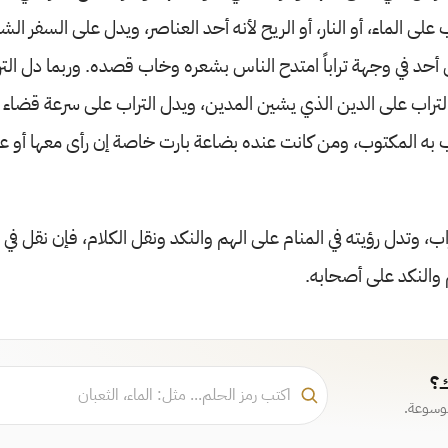
ب على الماء، أو النار، أو الريح لأنه أحد العناصر، ويدل على السفر ال
ى أحد في وجهة تراباً امتدح الناس بشعره وخاب قصده. وربما دل ال
لتراب على الدين الذي يشين المدين، ويدل التراب على سرعة قضاء 
رب به المكتوب، ومن كانت عنده بضاعة بارت خاصة إن رأى معها أو عليها
ب، وتدل رؤيته في المنام على الهم والنكد ونقل الكلام، فإن نقل في ال
والنكد على أصحابه.
ك؟
موسوعة.