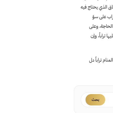
شاق الذي يحتاج فيه
تراب على سؤ
الحاجة، وعلى
 تراباً، وإن
منام تراباً دل
بحث