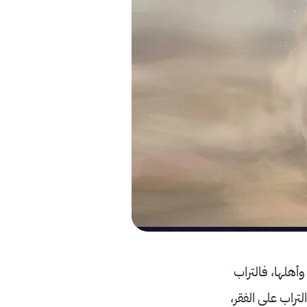
وأهلها، فالتراب
تراب على الفقر،