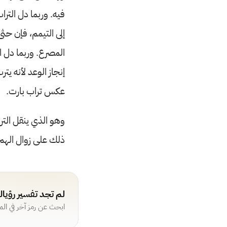
فيه. وربما دل الترا
إلى التيمم، فإن حث
المصرع. وربما دل ا
إنجاز الوعد لأنه يت
عكس تراب بارت.
وهو الذي ينقل الترا
ذلك على زوال الهم 
لم تجد تفسير رؤيا
ابحث عن رمز آخر في ال