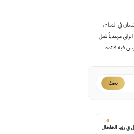
نسان في المنام،
لرائي مهتدياً ضل
يس فيه فائدة.
بحث
التالي
في رؤيا الخلخال