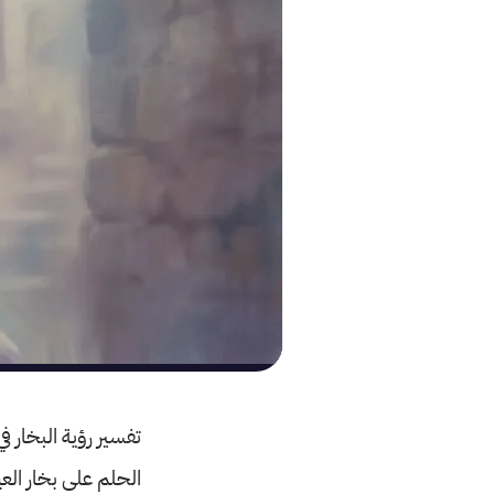
تفسير رؤية البخار ف
الحلم على بخار العي