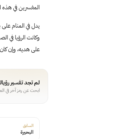
المفسرين في هذه ا
يدل في المنام على ب
وكانت الرؤيا في الص
على هديه، وإن كان 
لم تجد تفسير رؤيا
ابحث عن رمز آخر في ال
السابق
البحيرة