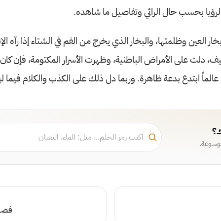
لرؤيا بحسب حال الرائي وتفاصيل ما شاهده.
خار العين وظلمتها، والبخار الذي يخرج من الفم في الشتاء إذا رآه الإ
يف، دلت على الأمراض الباطنية، وظهرت الأسرار المكتومة، فإن كان ا
عالماً ابتدع بدعة ظاهرة. وربما دل ذلك على الكذب والكلام فيما ل
ك؟
موسوعة.
فصل 