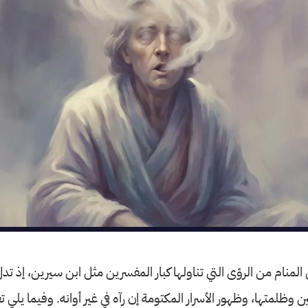
ي المنام من الرؤى التي تناولها كبار المفسرين مثل ابن سيرين، إذ تدل 
ن وظلمتها، وظهور الأسرار المكتومة إن رآه في غير أوانه. وفيما يلي