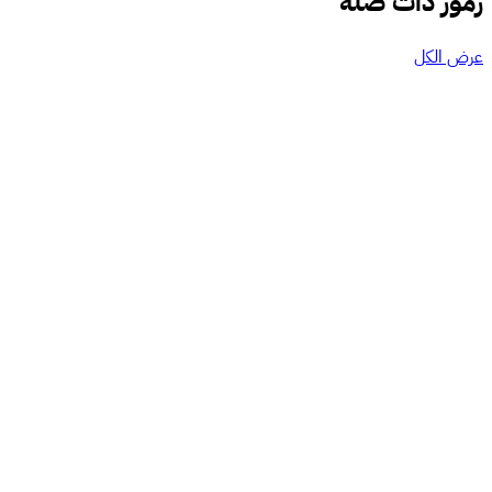
رموز ذات صلة
عرض الكل