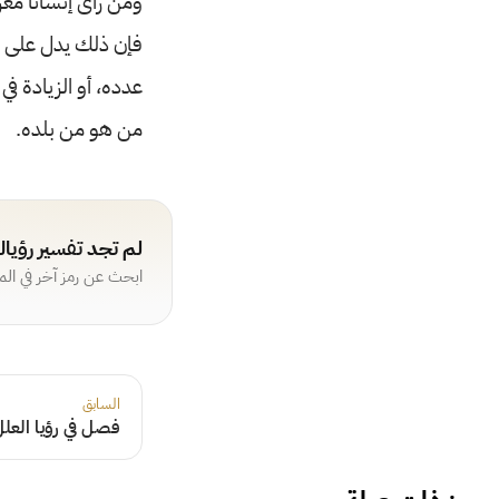
ومن رأى إنساناً معرو
فإن ذلك يدل على نزو
عدده، أو الزيادة في
من هو من بلده.
لم تجد تفسير رؤيا
ابحث عن رمز آخر في ال
السابق
فصل في رؤيا العل