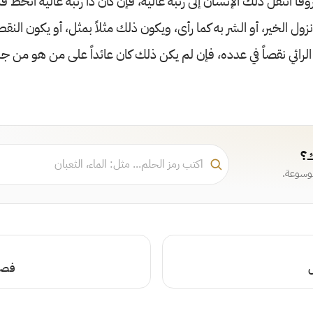
فاً انتقل ذلك الإنسان إلى رتبة عالية، فإن كان ذا رتبة عالية انحط قد
ل الخير، أو الشر به كما رأى، ويكون ذلك مثلاً بمثل، أو يكون النق
 الرائي نقصاً في عدده، فإن لم يكن ذلك كان عائداً على من هو من ج
ك؟
موسوعة.
ل
فصل 