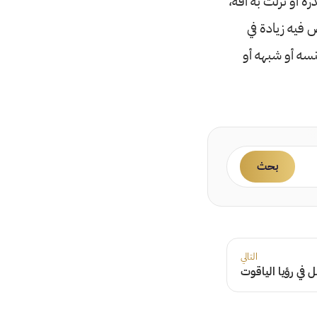
ره أو نزلت به آفة،
ص فيه زيادة في
نسه أو شبهه أو
بحث
التالي
في رؤيا الياقوت