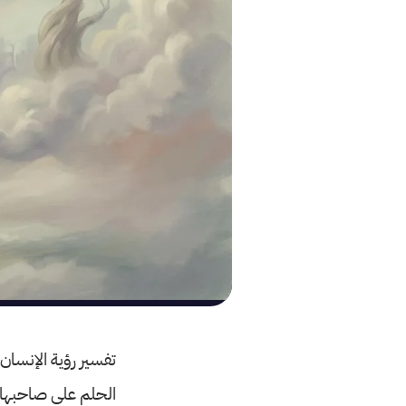
تفسير رؤية الإنسان 
الحلم على صاحبها نف