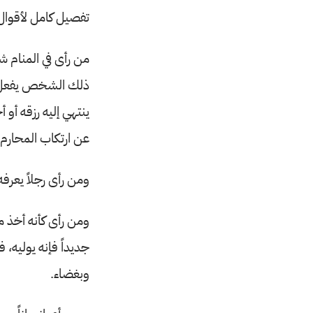
تفصيل كامل لأقوال
من رأى في المنام ش
ذلك الشخص يفعل خير
ينتهي إليه رزقه أو 
عن ارتكاب المحارم.
ومن رأى رجلاً يعرفه
ومن رأى كأنه أخذ من
جديداً فإنه يوليه، 
وبغضاء.