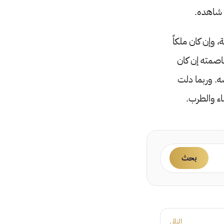
 شاهده.
 وإن كان ملكاً
اصمته إن كان
ضه. وربما دلت
اء والطرب.
بحث
التالي