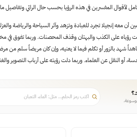
امل لأقوال المفسرين في هذه الرؤيا بحسب حال الرائي وتفاصيل ما
أن معه إنجيلا تجرد للعبادة وتزهد وآثر السياحة والرياضة والعزلة،
لت رؤياه على الكذب والبهتان وقذف المحصنات. وربما تفوق في مخ
هداً شهد بالزور أو تكلم فيما لا يعنيه، وإن كان مريضاً سلم من مر
سة، أو النقل عن العلماء. وربما دلت رؤيته على أرباب التصوير والغن
ك؟
موسوعة.