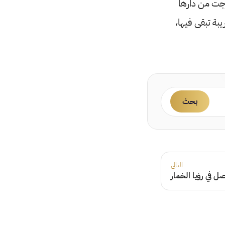
خرجت من دارها
يبة تبقى فيها،
بحث
التالي
ل في رؤيا الخمار