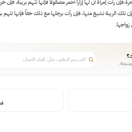
حرة.فإن رأت إمرأة أن لها إزاراً أحمر مصقولاً فإنها تتهم بريبة، فإن 
إن تلك الريبة تشيع منها، فإن رأت برجلها مع ذلك خفاً فإنها تتهم بر
 زواجها.
ك؟
موسوعة.
فص