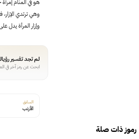
هو في المنام إمرأة 
وهي ترتدي الإزار، ف
وإزار المرأة يدل على
لم تجد تفسير رؤيا
ابحث عن رمز آخر في ال
السابق
الأرنب
رموز ذات صلة