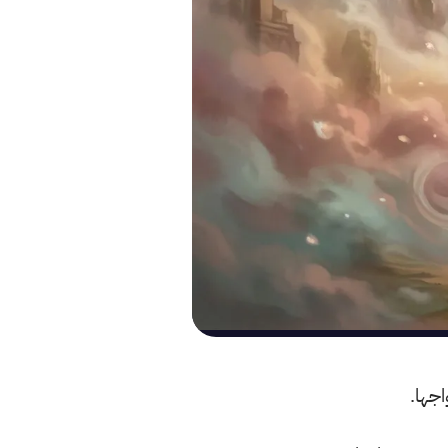
اجها.