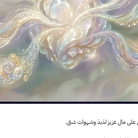
ل على مال عزيز لذيذ وشهوات شتى.