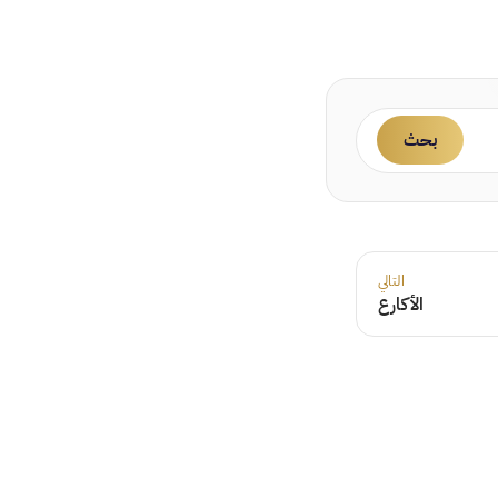
بحث
التالي
الأكارع