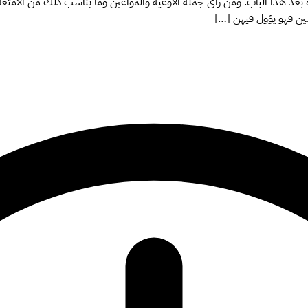
يره بعد هذا الباب. ومن رأى جملة الأوعية والمواعين وما يناسب ذلك من الأمت
ين فهو يؤول فيهن […]