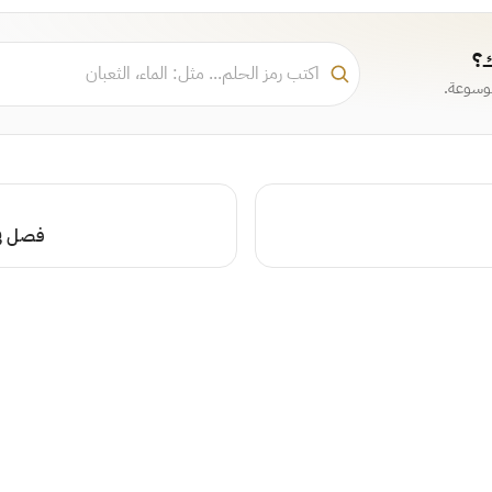
ك؟
موسوعة.
فصل في 