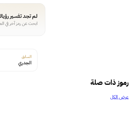
لم تجد تفسير رؤيا
ابحث عن رمز آخر في ال
السابق
الجدري
رموز ذات صلة
عرض الكل