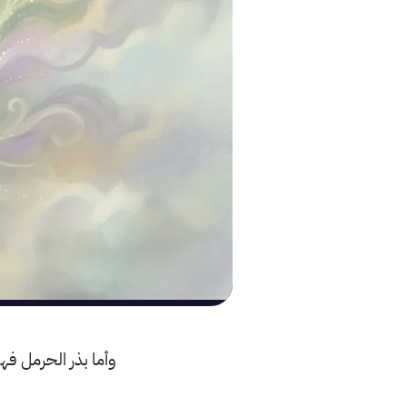
وأما بذر الحرمل ف