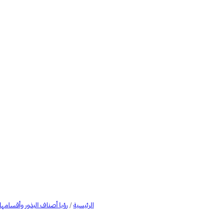
الرئيسية
/
رؤيا أصناف البذور وأقسامها