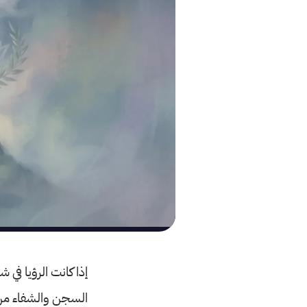
إذا كانت الرؤيا في
السجن والشفاء من ا