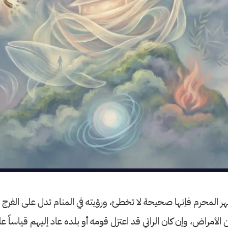
 شهر المحرم فإنها صحيحة لا تخطئ، ورؤيته في المنام تدل على الفر
لأمراض، وإن كان الرائي قد اعتزل قومه أو بلده عاد إليهم قياساً