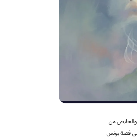
ج والخلاص من
 على قصة يونس