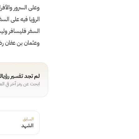
وعلى السرور والأفر
الرؤيا فيه على الس
السفر فليسافر وليس
وعثمان بن عفان رضي
لم تجد تفسير رؤيا
ابحث عن رمز آخر في ال
السابق
الشهد