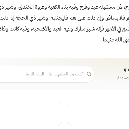
اح، لأن مستهله عيد وفرح وفيه بناء الكعبة وغزوة الخندق، وشهر ذي
فر فلا يسافر، وإن دلت على هم فليجتنبه، وشهر ذي الحجة إذا دلت ا
ع في الأمور فإنه شهر مبارك وفيه العيد والأضحية، وفيه كانت وفا
 الله عنهما.
ك؟
موسوعة.