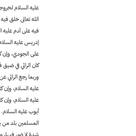
عليه السلام لخروج
الله تعالى خلق فيه آ
فيه على آدم عليه ا
إدريس عليه السلام م
على الجودي، وإن كان
كان الرائي في ضيق ف
وربما رجع الرائي عن
عليه السلام، وإن كا
عليه السلام، وإن كا
أيوب عليه السلام. و
المسلمين بلد من بل
شدة لا ضرر فيها، وإ