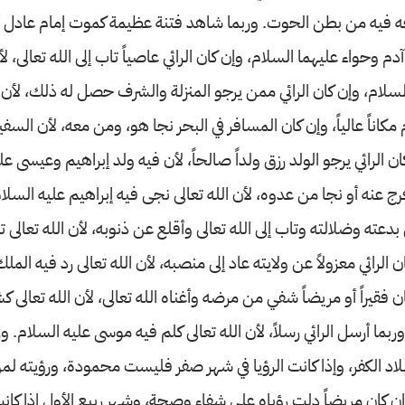
ه فيه من بطن الحوت. وربما شاهد فتنة عظيمة كموت إمام عادل أو
دم وحواء عليهما السلام، وإن كان الرائي عاصياً تاب إلى الله تعالى، لأ
لسلام، وإن كان الرائي ممن يرجو المنزلة والشرف حصل له ذلك، لأن ا
كاناً عالياً، وإن كان المسافر في البحر نجا هو، ومن معه، لأن السف
 الرائي يرجو الولد رزق ولداً صالحاً، لأن فيه ولد إبراهيم وعيسى عل
رج عنه أو نجا من عدوه، لأن الله تعالى نجى فيه إبراهيم عليه السلام
 بدعته وضلالته وتاب إلى الله تعالى وأقلع عن ذنوبه، لأن الله تعالى 
ن الرائي معزولاً عن ولايته عاد إلى منصبه، لأن الله تعالى رد فيه ال
ن فقيراً أو مريضاً شفي من مرضه وأغناه الله تعالى، لأن الله تعالى
ربما أرسل الرائي رسلاً، لأن الله تعالى كلم فيه موسى عليه السلام. و
اد الكفر، وإذا كانت الرؤيا في شهر صفر فليست محمودة، ورؤيته لمن
ن كان مريضاً دلت رؤياه على شفاء وصحة، وشهر ربيع الأول إذا كانت 