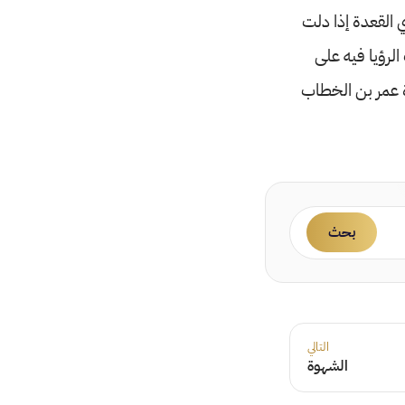
 القعدة إذا دلت
لرؤيا فيه على
ة عمر بن الخطاب
بحث
التالي
الشهوة