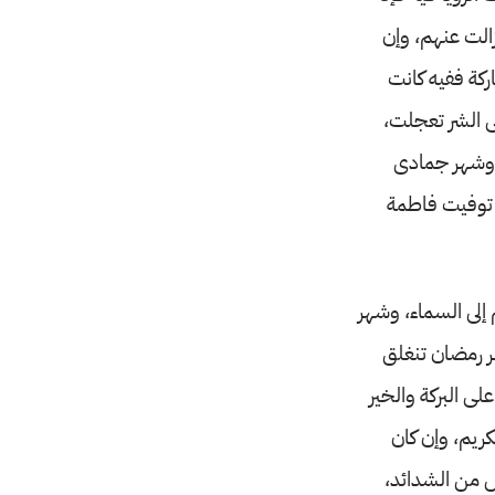
زالت عنهم، وإن
ركة ففيه كانت
لى الشر تعجلت،
ه، وشهر جمادى
يه توفيت فاطمة
 إلى السماء، وشهر
هر رمضان تنغلق
لى البركة والخير
كريم، وإن كان
ص من الشدائد،