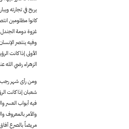
يربح في تجارته ويبا
كانوا مظلومين انتصر
غزوة دومة الجندل، 
وفيه ينتصر الإنسان 
الأولى إذا كانت الر
الزهراء رضي الله ع
ومن رأى شهر رجب في
شعبان إذا كانت الر
فيه أبواب العسر وا
والأمر بالمعروف وال
مريضاً بالصرع أفا