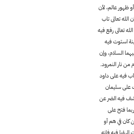
 ظهور عالم، لأن
ن الله تعالى تاب
لله تعالى رفع فيه
ينة استوت فيه
يهما السلام، وإن
 من نار النمرود.
تاب فيه على داود
ملك على سليمان
 كشف فيه الضر عن
ربما فتح على
 كان في هم أو
الرؤيا فيه فإنه