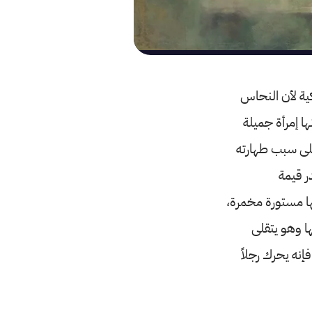
ية لأن النحاس
ا إمرأة جميلة
على سبب طهارته
ر قيمة
ها مستورة مخمرة،
ها وهو يتقلى
فإنه يحرك رجلاً